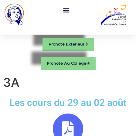
Pronote Extérieur
Pronote Au Collège
3A
Les cours du 29 au 02 août