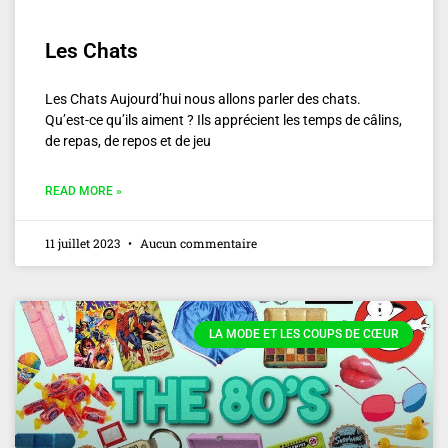
Les Chats
Les Chats Aujourd’hui nous allons parler des chats.
Qu’est-ce qu’ils aiment ? Ils apprécient les temps de câlins,
de repas, de repos et de jeu
READ MORE »
11 juillet 2023
Aucun commentaire
LA MODE ET LES COUPS DE CŒUR