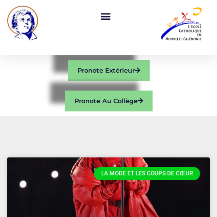
Pronote Extérieur
Pronote Au Collège
LA MODE ET LES COUPS DE CŒUR