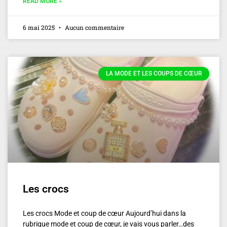
READ MORE »
6 mai 2025
Aucun commentaire
LA MODE ET LES COUPS DE CŒUR
Les crocs
Les crocs Mode et coup de cœur Aujourd’hui dans la
rubrique mode et coup de cœur, je vais vous parler…des