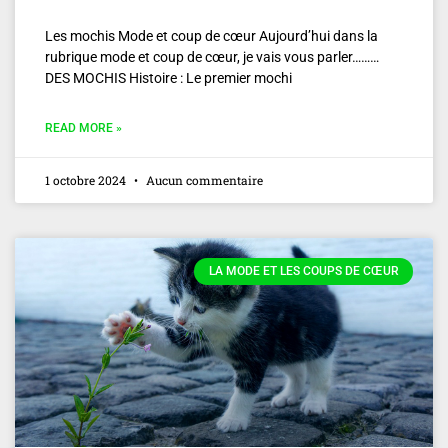
Les mochis Mode et coup de cœur Aujourd’hui dans la
rubrique mode et coup de cœur, je vais vous parler………
DES MOCHIS Histoire : Le premier mochi
READ MORE »
1 octobre 2024
Aucun commentaire
LA MODE ET LES COUPS DE CŒUR