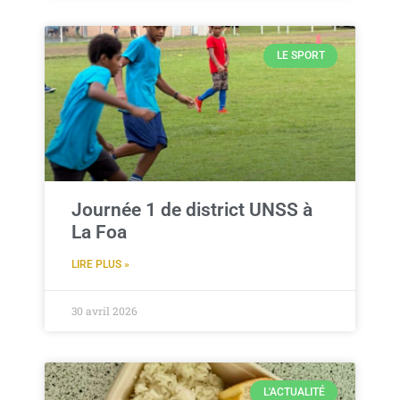
LE SPORT
Journée 1 de district UNSS à
La Foa
LIRE PLUS »
30 avril 2026
L'ACTUALITÉ