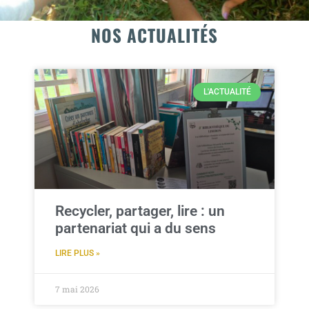
NOS ACTUALITÉS
Bienvenue au
collège
Saint Dominique
Savio
L'ACTUALITÉ
La Foa
Recycler, partager, lire : un
partenariat qui a du sens
LIRE PLUS »
7 mai 2026