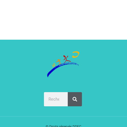
© Droits réservés DDEC