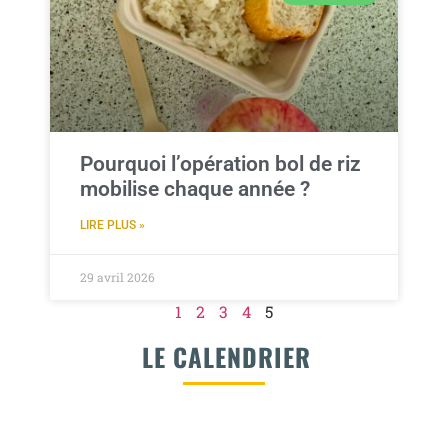
Pourquoi l’opération bol de riz
mobilise chaque année ?
LIRE PLUS »
29 avril 2026
1
2
3
4
5
LE CALENDRIER