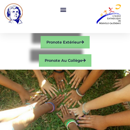
Pronote Extérieur
Pronote Au Collège