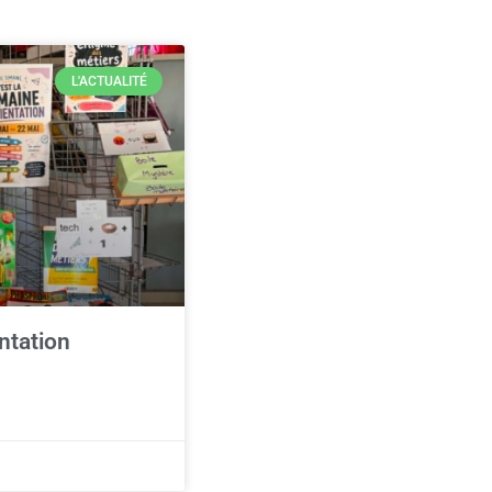
L'ACTUALITÉ
ntation