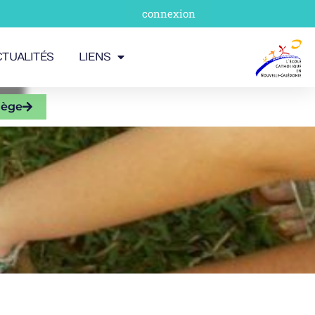
connexion
CTUALITÉS
LIENS
lège