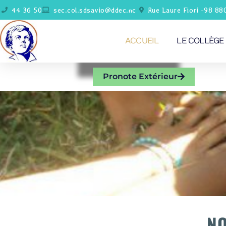
44 36 50
sec.col.sdsavio@ddec.nc
Rue Laure Fiori -98 88
ACCUEIL
LE COLLÈGE
Pronote Extérieur
NO