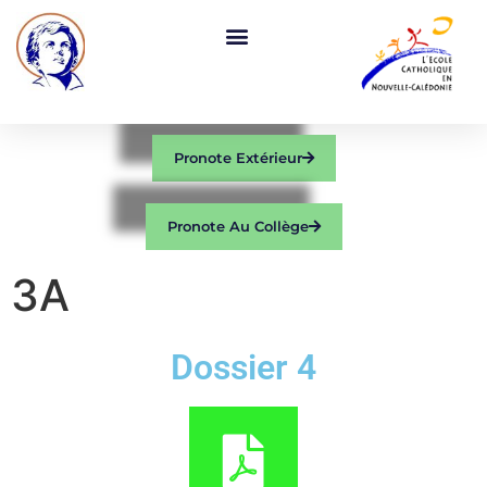
Pronote Extérieur
Pronote Au Collège
3A
Dossier 4