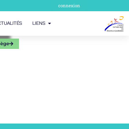
connexion
CTUALITÉS
LIENS
lège