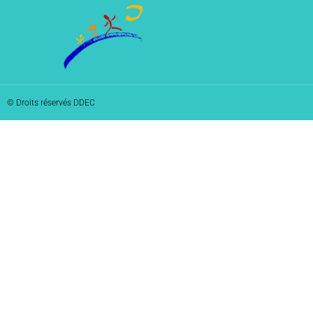
© Droits réservés DDEC