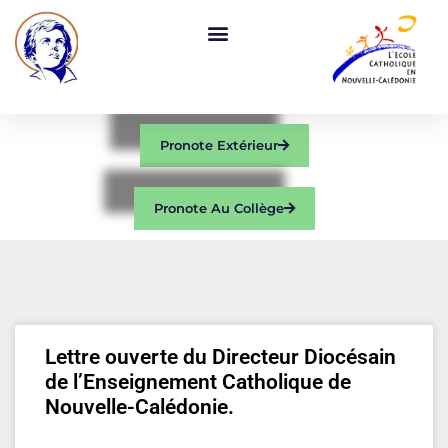
Pronote Extérieur
Pronote Au Collège
Lettre ouverte du Directeur Diocésain
de l’Enseignement Catholique de
Nouvelle-Calédonie.