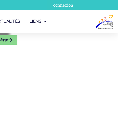
connexion
CTUALITÉS
LIENS
lège