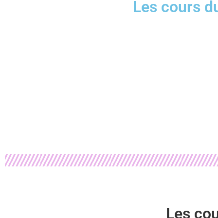
Les cours d
Les cou