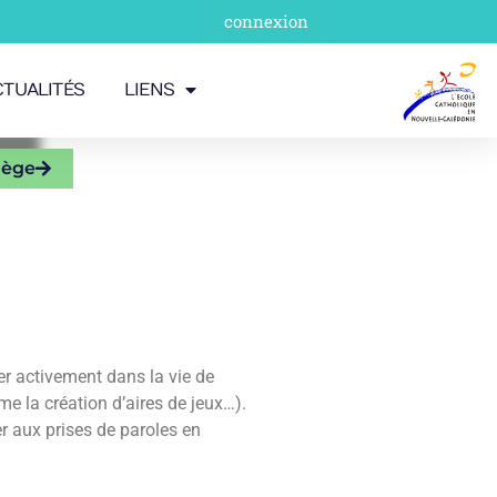
connexion
CTUALITÉS
LIENS
lège
uer activement dans la vie de
me la création d’aires de jeux…).
er aux prises de paroles en