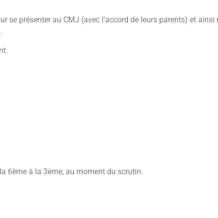
ur se présenter au CMJ (avec l’accord de leurs parents) et ains
x.
nt.
de la 6ème à la 3ème, au moment du scrutin.