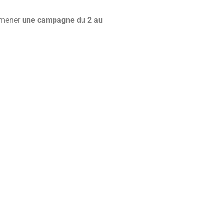
i mener
une campagne du 2 au