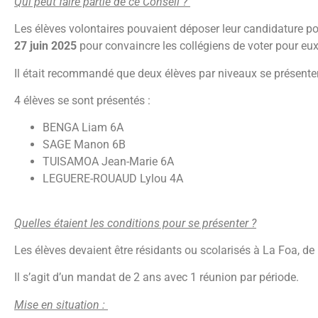
Qui peut faire partie de ce Conseil ?
Les élèves volontaires pouvaient déposer leur candidature po
27 juin 2025
pour convaincre les collégiens de voter pour eu
Il était recommandé que deux élèves par niveaux se présente
4 élèves se sont présentés :
BENGA Liam 6A
SAGE Manon 6B
TUISAMOA Jean-Marie 6A
LEGUERE-ROUAUD Lylou 4A
Quelles étaient les conditions pour se présenter ?
Les élèves devaient être résidants ou scolarisés à La Foa, 
Il s’agit d’un mandat de 2 ans avec 1 réunion par période.
Mise en situation :