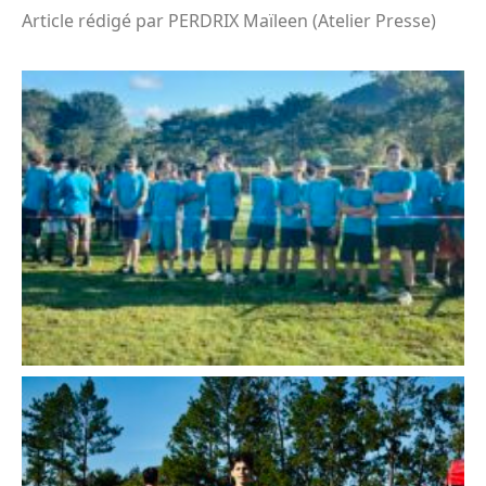
Article rédigé par PERDRIX Maïleen (Atelier Presse)