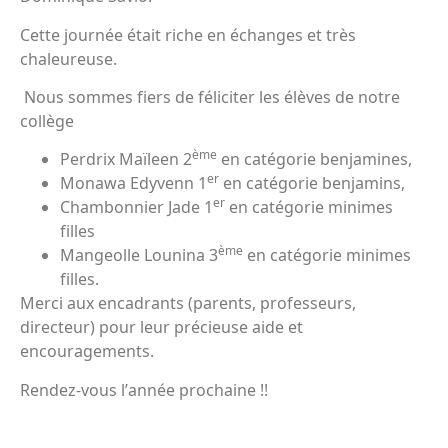
Cette journée était riche en échanges et très
chaleureuse.
Nous sommes fiers de féliciter les élèves de notre
collège
ème
Perdrix Maïleen 2
en catégorie benjamines,
er
Monawa Edyvenn 1
en catégorie benjamins,
er
Chambonnier Jade 1
en catégorie minimes
filles
ème
Mangeolle Lounina 3
en catégorie minimes
filles.
Merci aux encadrants (parents, professeurs,
directeur) pour leur précieuse aide et
encouragements.
Rendez-vous l’année prochaine !!