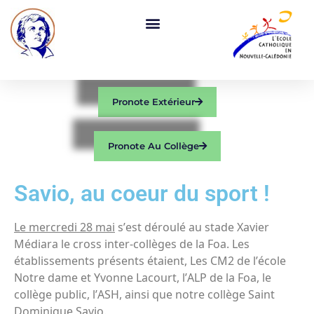
Pronote Extérieur
Pronote Au Collège
Savio, au coeur du sport !
Le mercredi 28 mai
s’est déroulé au stade Xavier
Médiara le cross inter-collèges de la Foa. Les
établissements présents étaient, Les CM2 de l’école
Notre dame et Yvonne Lacourt, l’ALP de la Foa, le
collège public, l’ASH, ainsi que notre collège Saint
Dominique Savio.