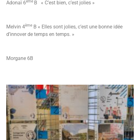
ème
Adonaï 6
B « C’est bien, c’est jolies »
ème
Melvin 4
B « Elles sont jolies, c’est une bonne idée
d’innover de temps en temps. »
Morgane 6B