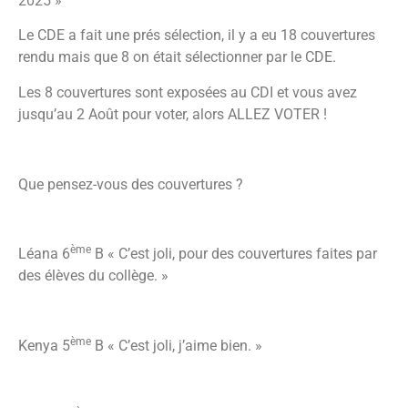
2025 »
Le CDE a fait une prés sélection, il y a eu 18 couvertures
rendu mais que 8 on était sélectionner par le CDE.
Les 8 couvertures sont exposées au CDI et vous avez
jusqu’au 2 Août pour voter, alors ALLEZ VOTER !
Que pensez-vous des couvertures ?
ème
Léana 6
B « C’est joli, pour des couvertures faites par
des élèves du collège. »
ème
Kenya 5
B « C’est joli, j’aime bien. »