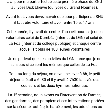
J’ai pour ma part effectué cette première phase du SNU
au lycée Dick Ukeiwë (ou lycée du Grand Nouméa).
Avant tout, vous devez savoir que pour participer au SNU
il faut être volontaire et avoir entre 15 et 17 ans.
Cette année, il y avait de centre d’accueil pour les jeunes
volontaires celui de Dumbéa (internat du LGN) et celui de
La Foa (internat du collège publique) et chaque centre
accueillait plus de 100 jeunes volontaires
Je ne parlerai que des activités du LGN parce que je ne
sais pas si ce sont les mêmes que celles de La Foa.
Tout au long du séjour, on devait se lever à 6h, le petit
déjeuner était à 6h30 et il y avait à 7h30 la levée des
couleurs et les deux hymnes nationaux
e
La 1
semaine, nous avons eu l’intervention de l’armée,
des gendarmes, des pompiers et ces interventions portées
sur la sécurité routière, le harcèlement, les addictions ou