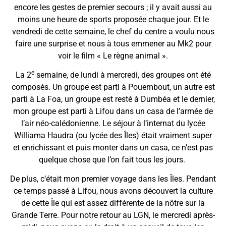
encore les gestes de premier secours ; il y avait aussi au
moins une heure de sports proposée chaque jour. Et le
vendredi de cette semaine, le chef du centre a voulu nous
faire une surprise et nous à tous emmener au Mk2 pour
voir le film « Le règne animal ».
e
La 2
semaine, de lundi à mercredi, des groupes ont été
composés. Un groupe est parti à Pouembout, un autre est
parti à La Foa, un groupe est resté à Dumbéa et le dernier,
mon groupe est parti à Lifou dans un casa de l’armée de
l’air néo-calédonienne. Le séjour à l’internat du lycée
Williama Haudra (ou lycée des Îles) était vraiment super
et enrichissant et puis monter dans un casa, ce n’est pas
quelque chose que l’on fait tous les jours.
De plus, c’était mon premier voyage dans les Îles. Pendant
ce temps passé à Lifou, nous avons découvert la culture
de cette Île qui est assez différente de la nôtre sur la
Grande Terre. Pour notre retour au LGN, le mercredi après-