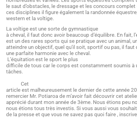
le saut d’obstacles, le dressage et les concours complet 
ces disciplines il figure également la randonnée équestre,
western et la voltige.
La voltige est une sorte de gymnastique
à cheval, il faut donc avoir beaucoup d’équilibre. En fait, l
est un des rares sports qui se pratique avec un animal, un
atteindre un objectif, quel qu’il soit, sportif ou pas, il fau
une parfaite harmonie avec le cheval.
L’équitation est le sport le plus
difficile de tous car le corps est constamment soumis à 
tâches.
Cet
article est malheureusement le dernier de cette année 20
remercier Mr. Potiaroa de m’avoir fait découvrir cet ateli
apprécié durant mon année de 3ème. Nous étions peu n
nous étions tous très investis. Si vous aussi vous souha
de la presse et que vous ne savez pas quoi faire , inscrive