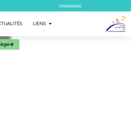
connexion
CTUALITÉS
LIENS
lège