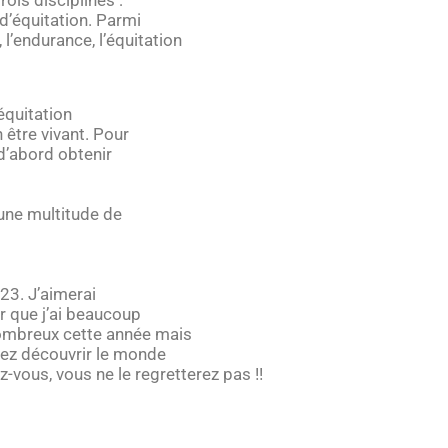
d’équitation. Parmi
 l’endurance, l’équitation
’équitation
 être vivant. Pour
t d’abord obtenir
une multitude de
23. J’aimerai
er que j’ai beaucoup
ombreux cette année mais
itez découvrir le monde
z-vous, vous ne le regretterez pas !!