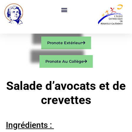
Pronote Extérieur
Pronote Au Collège
Salade d’avocats et de
crevettes
Ingrédients :