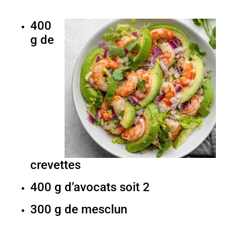
400
g de
crevettes
400 g d’avocats soit 2
300 g de mesclun