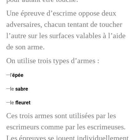
Une épreuve d’escrime oppose deux
adversaires, chacun tentant de toucher
l’autre sur les surfaces valables à l’aide
de son arme.
On utilise trois types d’armes :
–
l’
épée
–
le
sabre
–
le
fleuret
Ces trois armes sont utilisées par les
escrimeurs comme par les escrimeuses.
Les épreuves se jouent individuellement