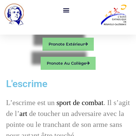
Pronote Extérieur
Pronote Au Collège
L'escrime
L’escrime est un
sport de combat
. Il s’agit
de l’
art
de toucher un adversaire avec la
pointe ou le tranchant de son arme sans
pour autant être touché.