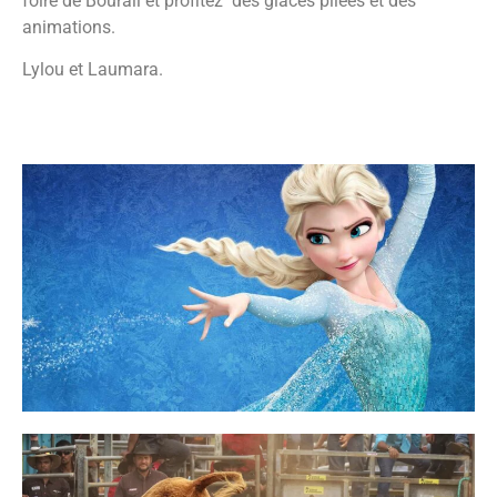
foire de Bourail et profitez des glaces pilées et des
animations.
Lylou et Laumara.