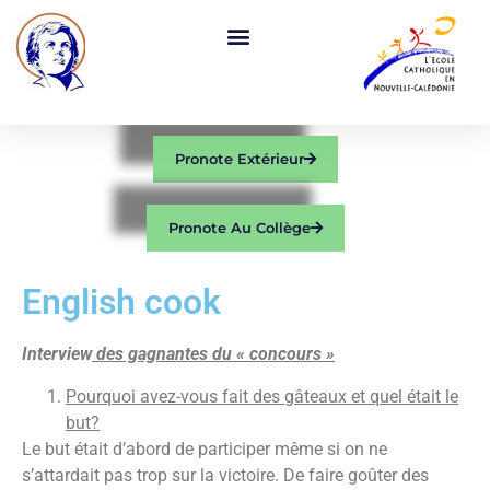
Pronote Extérieur
Pronote Au Collège
English cook
Interview
des gagnantes du « concours »
Pourquoi avez-vous fait des gâteaux et quel était le
but?
Le but était d’abord de participer même si on ne
s’attardait pas trop sur la victoire. De faire goûter des