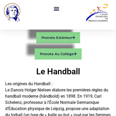
Pronote Extérieur
Pronote Au Collège
Le Handball
Les origines du Handball :
Le Danois Holger Nielsen élabore les premières règles du
handball moderne (håndbold) en 1898. En 1919, Carl
Schelenz, professeur à l’École Normale Germanique
d’Éducation physique de Leipzig, propose une adaptation
du torball (un type de « balle au but » joué par les femmes