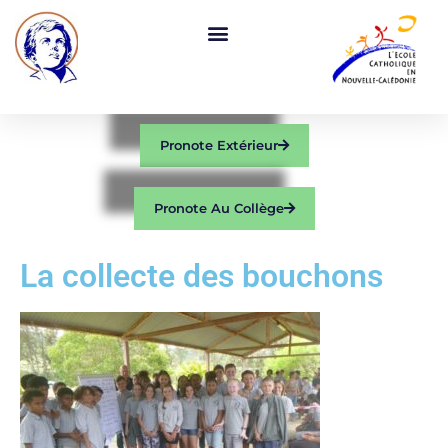
Pronote Extérieur
Pronote Au Collège
La collecte des bouchons