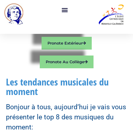
Pronote Extérieur
Pronote Au Collège
Les tendances musicales du
moment
Bonjour à tous, aujourd’hui je vais vous
présenter le top 8 des musiques du
moment: