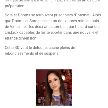
Sa date de sortie est le 30 juin 2021 après un an de dure
préparation.
Sora et Dooms se retrouvent prisonniers d’Internet ! Alors
que Dooms et Sora passent un doux après-midi au bois
de Vincennes, les deux amis tombent par hasard sur des
cristaux capables de les téléporter dans une nouvelle et
étrange dimension !
Cette BD vaut le détour et cache pleins de
rebondissements et de suspens.