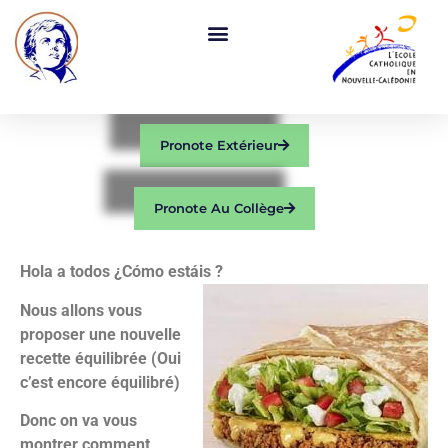
Pronote Extérieur
Pronote Au Collège
Hola a todos ¿Cómo estáis ?
Nous allons vous
proposer une nouvelle
recette équilibrée (Oui
c’est encore équilibré)
Donc on va vous
montrer comment