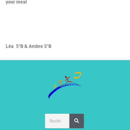
your meal
Léa 5°B & Ambre 5°B