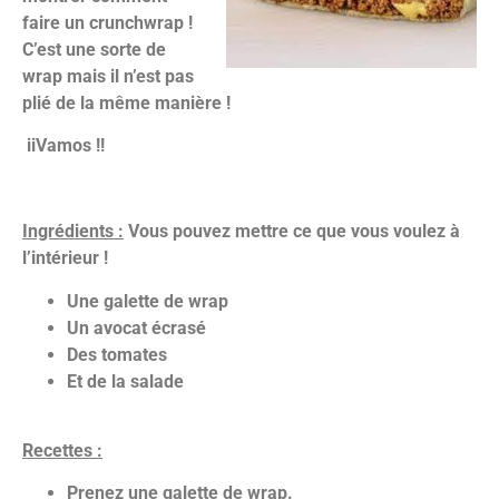
faire un crunchwrap !
C’est une sorte de
wrap mais il n’est pas
plié de la même manière !
iiVamos !!
Ingrédients :
Vous pouvez mettre ce que vous voulez à
l’intérieur !
Une galette de wrap
Un avocat écrasé
Des tomates
Et de la salade
Recettes :
Prenez une galette de wrap.