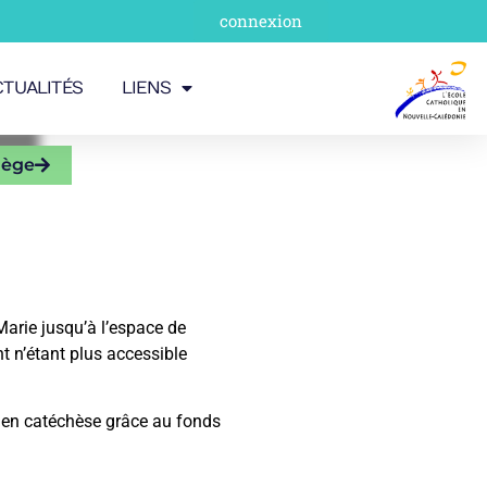
connexion
CTUALITÉS
LIENS
lège
Marie jusqu’à l’espace de
nt n’étant plus accessible
s en catéchèse grâce au fonds